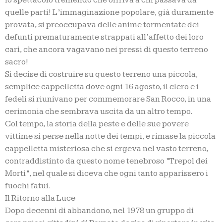
quelle parti! L’immaginazione popolare, già duramente
provata, si preoccupava delle anime tormentate dei
defunti prematuramente strappati all’affetto dei loro
cari, che ancora vagavano nei pressi di questo terreno
sacro!
Si decise di costruire su questo terreno una piccola,
semplice cappelletta dove ogni 16 agosto, il clero e i
fedeli si riunivano per commemorare San Rocco, in una
cerimonia che sembrava uscita da un altro tempo.
Col tempo, la storia della peste e delle sue povere
vittime si perse nella notte dei tempi, e rimase la piccola
cappelletta misteriosa che si ergeva nel vasto terreno,
contraddistinto da questo nome tenebroso “Trepol dei
Morti”, nel quale si diceva che ogni tanto apparissero i
fuochi fatui.
Il Ritorno alla Luce
Dopo decenni di abbandono, nel 1978 un gruppo di