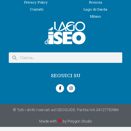
Privacy Policy
Brescia
Contatti
Lago di Garda
Milano
SEGUICI SU
© Tutti i diritti riservati ad ISEOGUIDE. Partita IVA 04127750984
Made with
by Polygon Studio