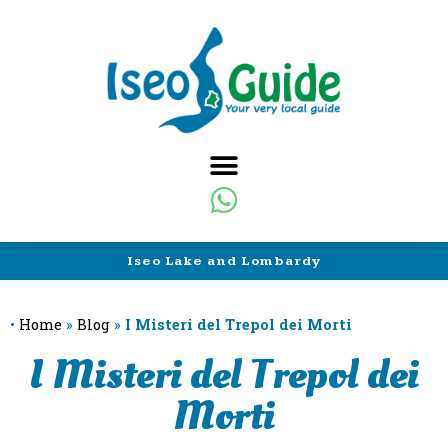
Iseo Lake and Lombardy
•
Home
»
Blog
»
I Misteri del Trepol dei Morti
I Misteri del Trepol dei
Morti