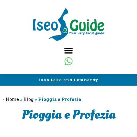
Iseo Lake and Lombardy
•
Home
»
Blog
»
Pioggia e Profezia
Pioggia e Profezia