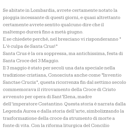
Se abitate in Lombardia, avrete certamente notato la
pioggia incessante di questi giorni, e quasi altrettanto
certamente avrete sentito qualcuno dire che il
maltempo durerà fino a metà giugno.
E se chiedete perché, nel bresciano vi risponderanno “
L’è culpa de Santa Crus!”
Santa Crus è la ora soppressa, ma antichissima, festa di
Santa Croce del 3 Maggio.
Il 3 maggio è stato per secoli una data speciale nella
tradizione cristiana, Conosciuta anche come “Inventio
Sanctae Crucis”, questa ricorrenza fin dal settimo secolo
commemorava il ritrovamento della Croce di Cristo
avvenuto per opera di Sant’Elena, madre
dell’imperatore Costantino. Questa storia è narrata dalla
Legenda Aurea e dalla storia dell’arte, simbolizzando la
trasformazione della croce da strumento di morte a
fonte di vita. Con la riforma liturgica del Concilio