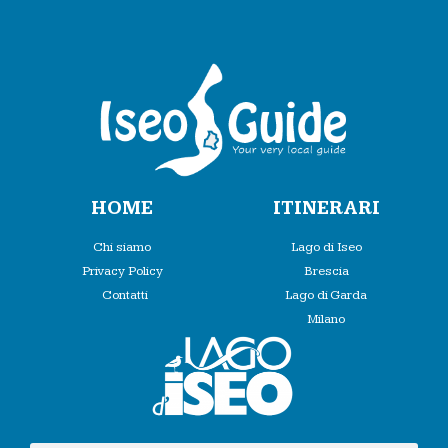
HOME
ITINERARI
Chi siamo
Lago di Iseo
Privacy Policy
Brescia
Contatti
Lago di Garda
Milano