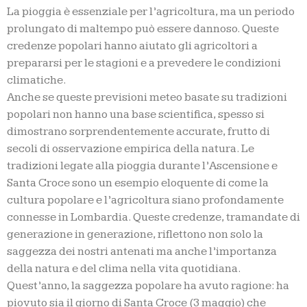
La pioggia è essenziale per l’agricoltura, ma un periodo
prolungato di maltempo può essere dannoso. Queste
credenze popolari hanno aiutato gli agricoltori a
prepararsi per le stagioni e a prevedere le condizioni
climatiche.
Anche se queste previsioni meteo basate su tradizioni
popolari non hanno una base scientifica, spesso si
dimostrano sorprendentemente accurate, frutto di
secoli di osservazione empirica della natura. Le
tradizioni legate alla pioggia durante l’Ascensione e
Santa Croce sono un esempio eloquente di come la
cultura popolare e l’agricoltura siano profondamente
connesse in Lombardia. Queste credenze, tramandate di
generazione in generazione, riflettono non solo la
saggezza dei nostri antenati ma anche l’importanza
della natura e del clima nella vita quotidiana.
Quest’anno, la saggezza popolare ha avuto ragione: ha
piovuto sia il giorno di Santa Croce (3 maggio) che