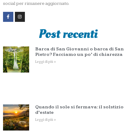
social per rimanere aggiornato.
Post recenti
Barca di San Giovanni o barca di San
Pietro? Facciamo un po’ di chiarezza
Leggi di più »
Quando il sole si fermava: il solstizio
d’estate
Leggi di più »