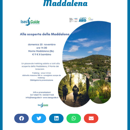
Maddalena