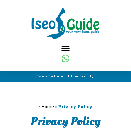
Iseo Lake and Lombardy
•
Home
»
Privacy Policy
Privacy Policy
Privacy Policy