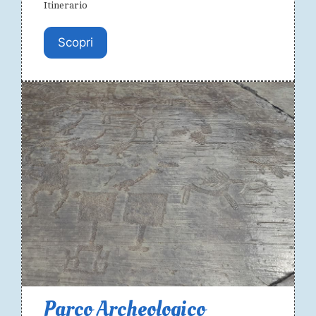
Itinerario
Scopri
Parco Archeologico