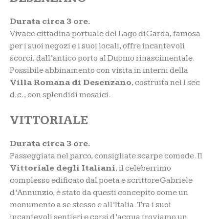
Durata circa 3 ore.
Vivace cittadina portuale del Lago di Garda, famosa
per i suoi negozi e i suoi locali, offre incantevoli
scorci, dall’antico porto al Duomo rinascimentale.
Possibile abbinamento con visita in interni della
Villa Romana di Desenzano
, costruita nel I sec
d.c., con splendidi mosaici.
VITTORIALE
Durata circa 3 ore.
Passeggiata nel parco, consigliate scarpe comode. Il
Vittoriale degli Italiani
, il celeberrimo
complesso edificato dal poeta e scrittore Gabriele
d’Annunzio, è stato da questi concepito come un
monumento a se stesso e all’Italia. Tra i suoi
incantevoli sentieri e corsi d’acqua troviamo un