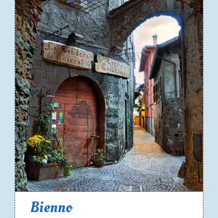
Bienno