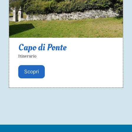
Capo di Ponte
Itinerario
Scopri