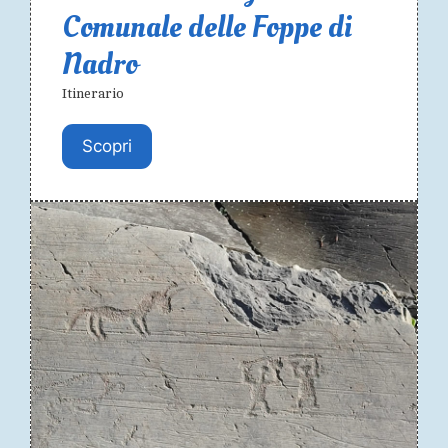
Comunale delle Foppe di
Nadro
Itinerario
Scopri