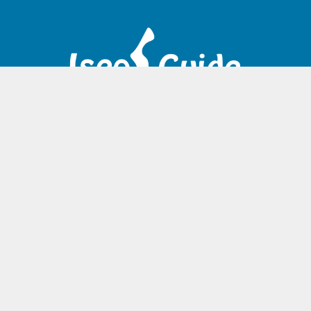
HOME
ITINERARI
Chi siamo
Lago di Iseo
Privacy Policy
Brescia
Contatti
Lago di Garda
Milano