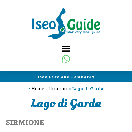
Iseo Lake and Lombardy
•
Home
»
Itinerari
»
Lago di Garda
Lago di Garda
SIRMIONE