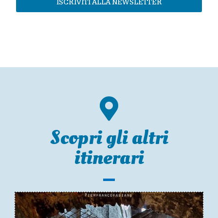
ISCRIVITI ALLA NEWSLETTER
Scopri gli altri
itinerari