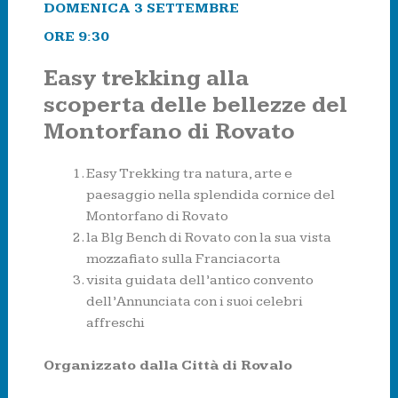
DOMENICA 3 SETTEMBRE
ORE 9:30
Easy trekking alla
scoperta delle bellezze del
Montorfano di Rovato
Easy Trekking tra natura, arte e
paesaggio nella splendida cornice del
Montorfano di Rovato
la Blg Bench di Rovato con la sua vista
mozzafiato sulla Franciacorta
visita guidata dell’antico convento
dell’Annunciata con i suoi celebri
affreschi
Organizzato dalla Città di Rovalo