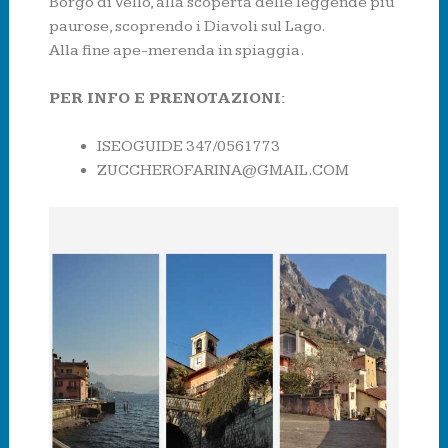
Borgo di Vello, alla scoperta delle leggende più
paurose, scoprendo i Diavoli sul Lago.
Alla fine ape-merenda in spiaggia.
PER INFO E PRENOTAZIONI:
ISEOGUIDE 347/0561773
ZUCCHEROFARINA@GMAIL.COM