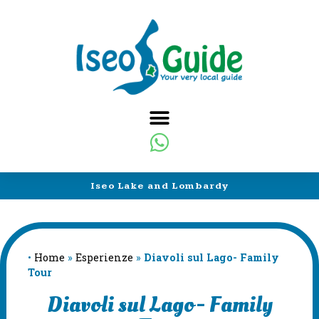
Iseo Lake and Lombardy
•
Home
»
Esperienze
»
Diavoli sul Lago- Family
Tour
Diavoli sul Lago- Family