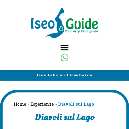
Iseo Lake and Lombardy
•
Home
»
Esperienze
»
Diavoli sul Lago
Diavoli sul Lago