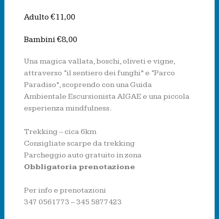
Adulto €11,00
Bambini €8,00
Una magica vallata, boschi, oliveti e vigne,
attraverso “il sentiero dei funghi” e “Parco
Paradiso”, scoprendo con una Guida
Ambientale Escursionista AIGAE e una piccola
esperienza mindfulness.
Trekking – cica 6km
Consigliate scarpe da trekking
Parcheggio auto gratuito in zona
Obbligatoria prenotazione
Per info e prenotazioni
347 0561773 – 345 5877423