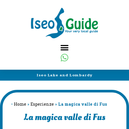
Iseo Lake and Lombardy
•
Home
»
Esperienze
»
La magica valle di Fus
La magica valle di Fus