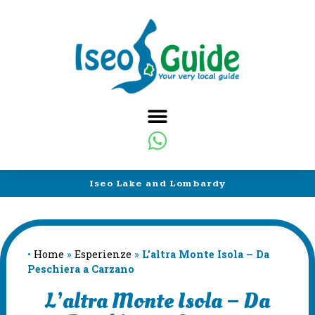
Iseo Lake and Lombardy
•
Home
»
Esperienze
»
L’altra Monte Isola – Da
Peschiera a Carzano
L’altra Monte Isola – Da