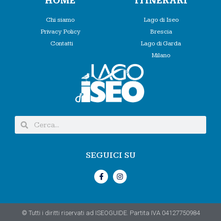
HOME
ITINERARI
Chi siamo
Lago di Iseo
Privacy Policy
Brescia
Contatti
Lago di Garda
Milano
SEGUICI SU
© Tutti i diritti riservati ad ISEOGUIDE. Partita IVA 04127750984