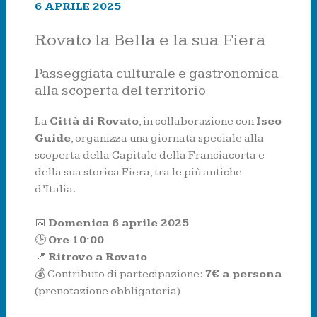
6 APRILE 2025
Rovato la Bella e la sua Fiera
Passeggiata culturale e gastronomica
alla scoperta del territorio
La
Città di Rovato
, in collaborazione con
Iseo
Guide
, organizza una giornata speciale alla
scoperta della Capitale della Franciacorta e
della sua storica Fiera, tra le più antiche
d’Italia.
📅
Domenica 6 aprile 2025
🕒
Ore 10:00
📍
Ritrovo a Rovato
💰 Contributo di partecipazione:
7€ a persona
(prenotazione obbligatoria)