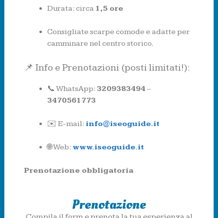
Durata: circa
1,5 ore
Consigliate scarpe comode e adatte per
camminare nel centro storico.
📌 Info e Prenotazioni (posti limitati!):
📞 WhatsApp:
3209383494
–
3470561773
✉️ E-mail:
info@iseoguide.it
🌐 Web:
www.iseoguide.it
Prenotazione obbligatoria
Prenotazione
Compila il form e prenota la tua esperienza al