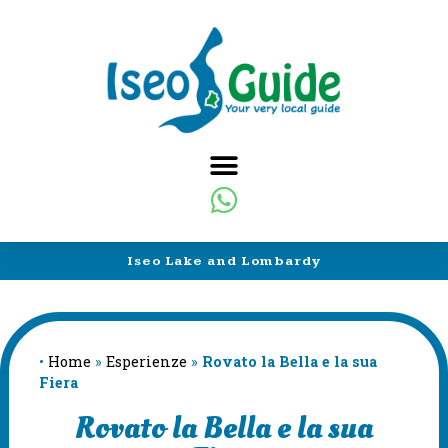
Iseo Lake and Lombardy
•
Home
»
Esperienze
»
Rovato la Bella e la sua
Fiera
Rovato la Bella e la sua