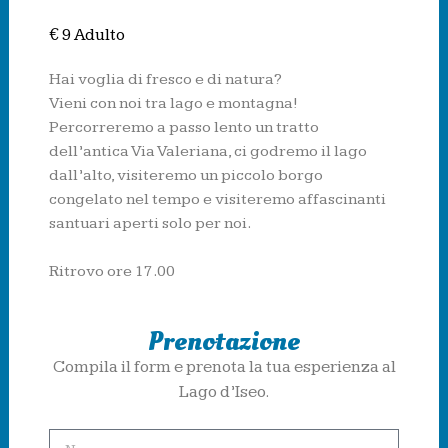
€ 9 Adulto
Hai voglia di fresco e di natura?
Vieni con noi tra lago e montagna!
Percorreremo a passo lento un tratto
dell’antica Via Valeriana, ci godremo il lago
dall’alto, visiteremo un piccolo borgo
congelato nel tempo e visiteremo affascinanti
santuari aperti solo per noi.
Ritrovo ore 17.00
Prenotazione
Compila il form e prenota la tua esperienza al
Lago d’Iseo.