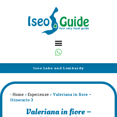
Iseo Lake and Lombardy
•
Home
»
Esperienze
»
Valeriana in fiore –
Itinerario 3
Valeriana in fiore –