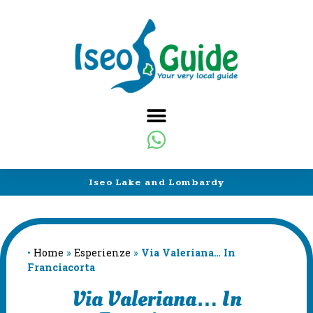
Iseo Lake and Lombardy
•
Home
»
Esperienze
»
Via Valeriana… In
Franciacorta
Via Valeriana… In