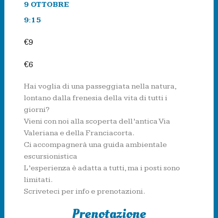
9 OTTOBRE
9:15
€9
€6
Hai voglia di una passeggiata nella natura,
lontano dalla frenesia della vita di tutti i
giorni?
Vieni con noi alla scoperta dell’antica Via
Valeriana e della Franciacorta.
Ci accompagnerà una guida ambientale
escursionistica
L’esperienza è adatta a tutti, ma i posti sono
limitati.
Scriveteci per info e prenotazioni.
Prenotazione