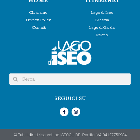
HOME
ITINERARI
Chi siamo
Lago di Iseo
Privacy Policy
Brescia
Contatti
Lago di Garda
Milano
SEGUICI SU
© Tutti i diritti riservati ad ISEOGUIDE. Partita IVA 04127750984