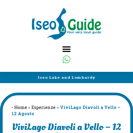
Iseo Lake and Lombardy
•
Home
»
Esperienze
»
ViviLago Diavoli a Vello –
12 Agosto
ViviLago Diavoli a Vello – 12