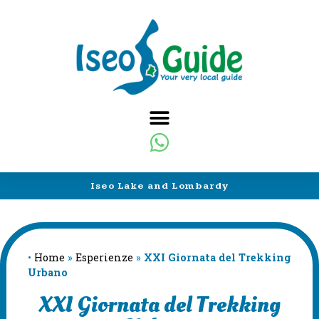
Iseo Lake and Lombardy
•
Home
»
Esperienze
»
XXI Giornata del Trekking
Urbano
XXI Giornata del Trekking