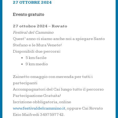
27 OTTOBRE 2024
Evento gratuito
27 ottobre 2024 – Rovato
Festival del Cammino
Quest’ anno ci siamo anche noi a spiegare Santo
Stefano e le Mura Venete!
Disponibili due percorsi:
5 km facile
9 km medio
Zainetto omaggio con merenda per tutti i
partecipanti
Accompagnatori del Cai lungo tutto il percorso
Partecipazione Gratuita!
Iscrizione obbligatoria, online
www.festivaldelcammino.it
, oppure Cai Rovato
Ezio Maifredi 3497597742.