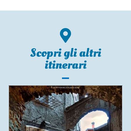
Scopri gli altri
itinerari