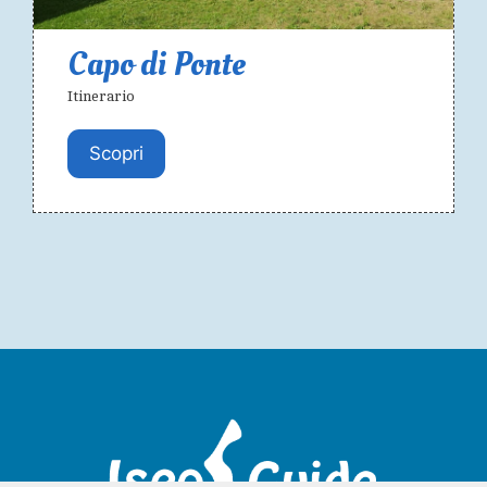
Capo di Ponte
Itinerario
Scopri