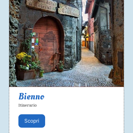
Bienno
Itinerario
Scopri