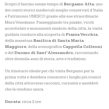
Scopri il fascino senza tempo di
Bergamo Alta
, uno
dei centri storici medievali meglio conservati d’Italia
e Patrimonio UNESCO grazie alle sue straordinarie
Mura Veneziane. Passeggiando tra piazze, vicoli
acciottolati e monumenti simbolo della città, la visita
guidata conduce alla scoperta di
Piazza Vecchia
,
della maestosa
Basilica di Santa Maria
Maggiore
, della scenografica
Cappella Colleoni
e del
Duomo di Sant’Alessandro
, raccontando
oltre duemila anni di storia, arte e tradizioni.
Un itinerario ideale per chi visita Bergamo per la
prima volta e desidera conoscere i luoghi più iconici
della città attraverso racconti, curiosità e aneddoti
che la rendono unica.
Durata:
circa 2 ore