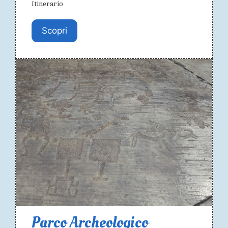
Itinerario
Scopri
Parco Archeologico