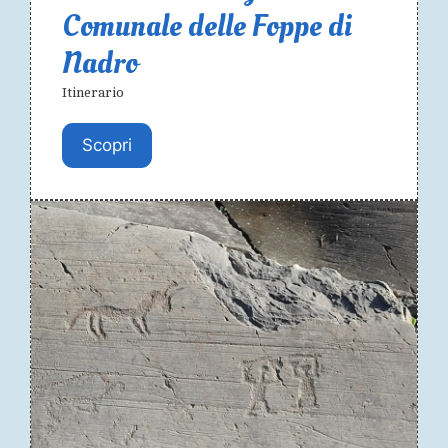
Comunale delle Foppe di
Nadro
Itinerario
Scopri