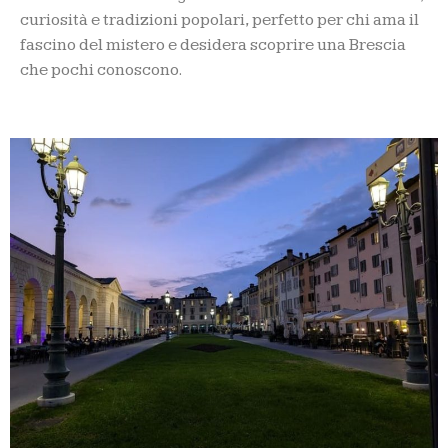
curiosità e tradizioni popolari, perfetto per chi ama il
fascino del mistero e desidera scoprire una Brescia
che pochi conoscono.