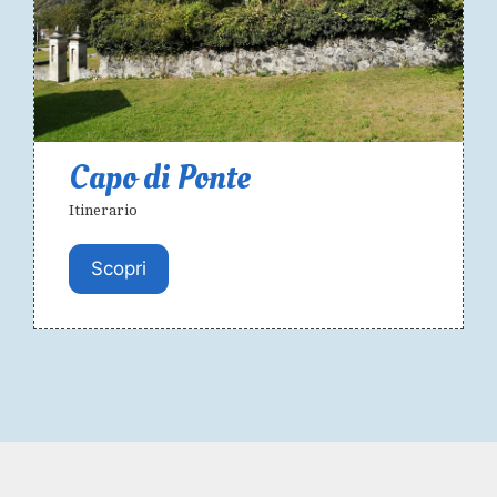
Capo di Ponte
Itinerario
Scopri