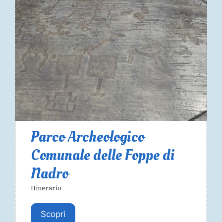
Parco Archeologico
Comunale delle Foppe di
Nadro
Itinerario
Scopri