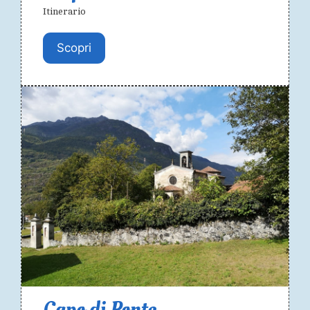
Itinerario
Scopri
Capo di Ponte