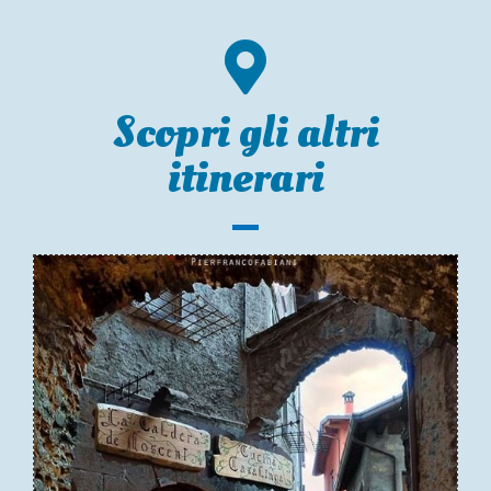
Scopri gli altri
itinerari