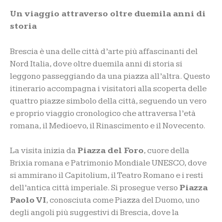
Un viaggio attraverso oltre duemila anni di
storia
Brescia è una delle città d’arte più affascinanti del
Nord Italia, dove oltre duemila anni di storia si
leggono passeggiando da una piazza all’altra. Questo
itinerario accompagna i visitatori alla scoperta delle
quattro piazze simbolo della città, seguendo un vero
e proprio viaggio cronologico che attraversa l’età
romana, il Medioevo, il Rinascimento e il Novecento.
La visita inizia da
Piazza del Foro
, cuore della
Brixia romana e Patrimonio Mondiale UNESCO, dove
si ammirano il Capitolium, il Teatro Romano e i resti
dell’antica città imperiale. Si prosegue verso
Piazza
Paolo VI
, conosciuta come Piazza del Duomo, uno
degli angoli più suggestivi di Brescia, dove la