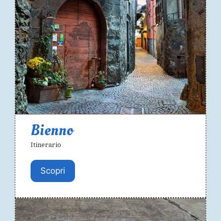
Bienno
Itinerario
Scopri