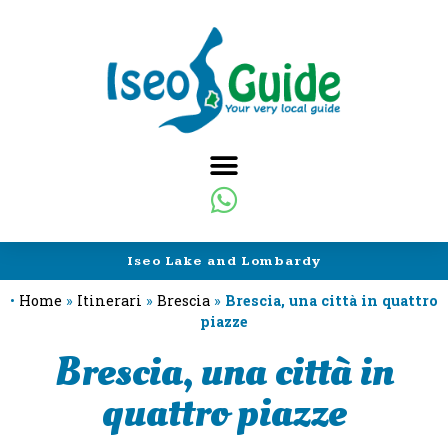
Iseo Lake and Lombardy
•
Home
»
Itinerari
»
Brescia
»
Brescia, una città in quattro
piazze
Brescia, una città in
quattro piazze