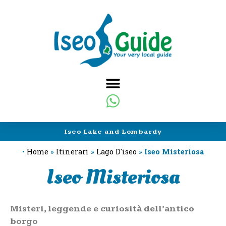
Iseo Lake and Lombardy
•
Home
»
Itinerari
»
Lago D'iseo
»
Iseo Misteriosa
Iseo Misteriosa
Misteri, leggende e curiosità dell’antico
borgo