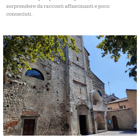
sorprendere da racconti affascinanti e poco
conosciuti.