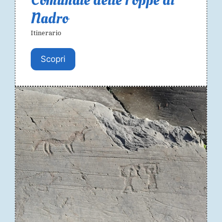
Comunale delle Foppe di
Nadro
Itinerario
Scopri