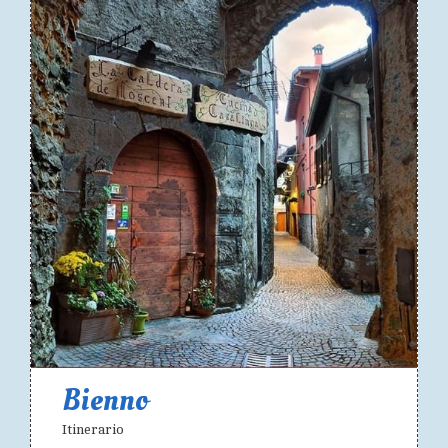
Bienno
Itinerario