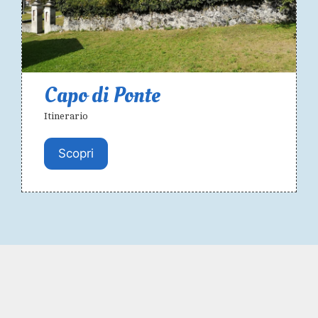
Capo di Ponte
Itinerario
Scopri