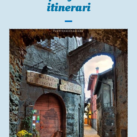
itinerari