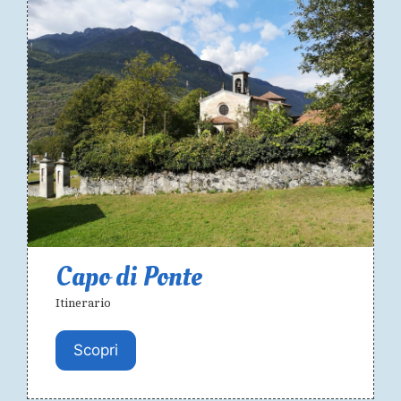
Capo di Ponte
Itinerario
Scopri