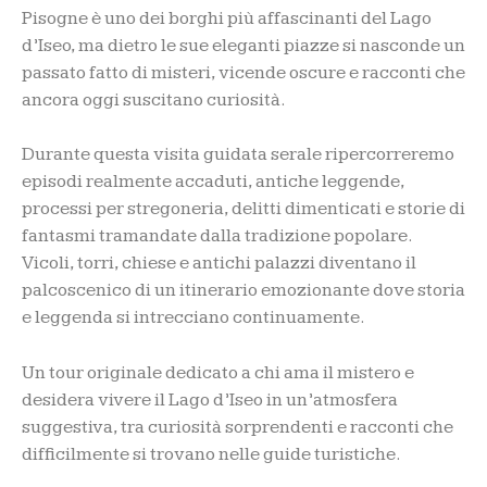
Pisogne è uno dei borghi più affascinanti del Lago
d’Iseo, ma dietro le sue eleganti piazze si nasconde un
passato fatto di misteri, vicende oscure e racconti che
ancora oggi suscitano curiosità.
Durante questa visita guidata serale ripercorreremo
episodi realmente accaduti, antiche leggende,
processi per stregoneria, delitti dimenticati e storie di
fantasmi tramandate dalla tradizione popolare.
Vicoli, torri, chiese e antichi palazzi diventano il
palcoscenico di un itinerario emozionante dove storia
e leggenda si intrecciano continuamente.
Un tour originale dedicato a chi ama il mistero e
desidera vivere il Lago d’Iseo in un’atmosfera
suggestiva, tra curiosità sorprendenti e racconti che
difficilmente si trovano nelle guide turistiche.