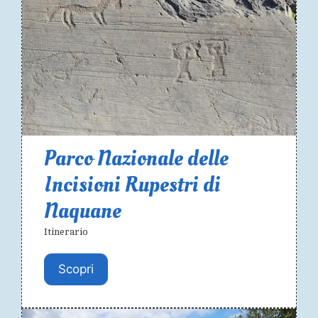
Parco Nazionale delle
Incisioni Rupestri di
Naquane
Itinerario
Scopri