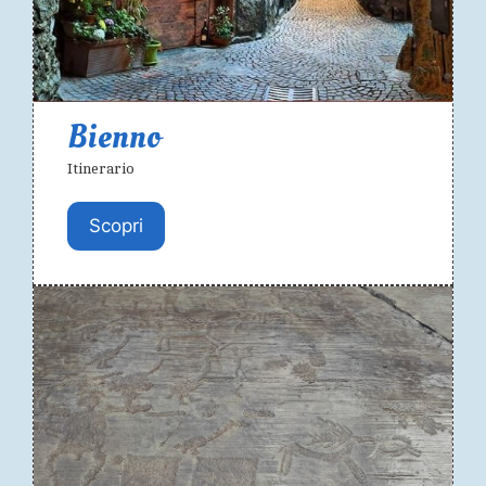
Bienno
Itinerario
Scopri