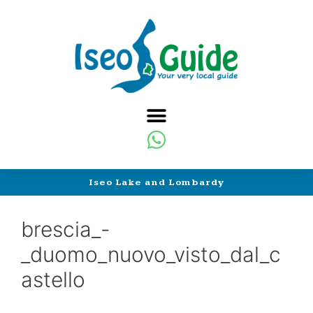
Iseo Lake and Lombardy
brescia_-
_duomo_nuovo_visto_dal_c
astello