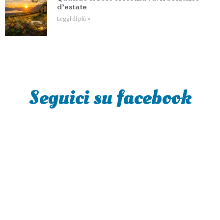
d’estate
Leggi di più »
Seguici su facebook