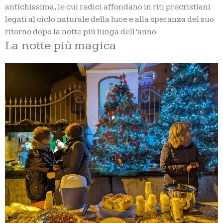
antichissima, le cui radici affondano in riti precristiani
legati al ciclo naturale della luce e alla speranza del suo
ritorno dopo la notte più lunga dell’anno.
La notte più magica