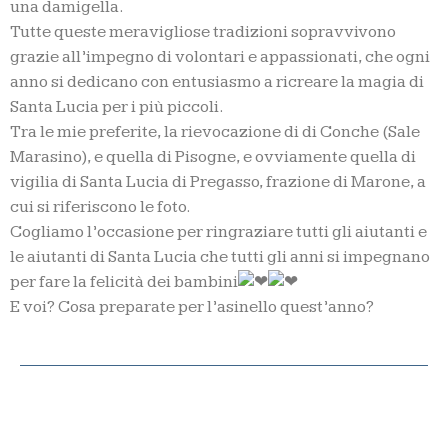
una damigella.
Tutte queste meravigliose tradizioni sopravvivono
grazie all’impegno di volontari e appassionati, che ogni
anno si dedicano con entusiasmo a ricreare la magia di
Santa Lucia per i più piccoli.
Tra le mie preferite, la rievocazione di di Conche (Sale
Marasino), e quella di Pisogne, e ovviamente quella di
vigilia di Santa Lucia di Pregasso, frazione di Marone, a
cui si riferiscono le foto.
Cogliamo l’occasione per ringraziare tutti gli aiutanti e
le aiutanti di Santa Lucia che tutti gli anni si impegnano
per fare la felicità dei bambini
E voi? Cosa preparate per l’asinello quest’anno?