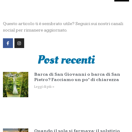
Questo articolo ti è sembrato utile? Seguici sui nostri canali
social per rimanere aggiornato.
Post recenti
Barca di San Giovanni o barca di San
Pietro? Facciamo un po’ di chiarezza
Leggi di più »
Quando il sole si fermava: il solstizio