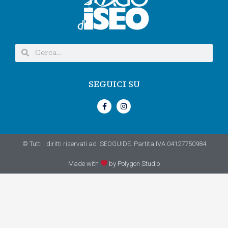
SEGUICI SU
© Tutti i diritti riservati ad ISEOGUIDE. Partita IVA 04127750984
Made with
by Polygon Studio