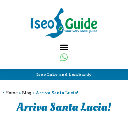
Iseo Lake and Lombardy
•
Home
»
Blog
»
Arriva Santa Lucia!
Arriva Santa Lucia!