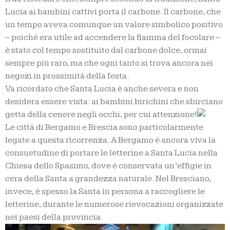
Lucia ai bambini cattivi porta il carbone. Il carbone, che
un tempo aveva comunque un valore simbolico positivo
– poiché era utile ad accendere la fiamma del focolare –
è stato col tempo sostituito dal carbone dolce, ormai
sempre più raro, ma che ogni tanto si trova ancora nei
negozi in prossimità della festa.
Va ricordato che Santa Lucia è anche severa e non
desidera essere vista: ai bambini birichini che sbirciano
getta della cenere negli occhi, per cui attenzione!
Le città di Bergamo e Brescia sono particolarmente
legate a questa ricorrenza. A Bergamo è ancora viva la
consuetudine di portare le letterine a Santa Lucia nella
Chiesa dello Spasimo, dove è conservata un’effigie in
cera della Santa a grandezza naturale. Nel Bresciano,
invece, è spesso la Santa in persona a raccogliere le
letterine, durante le numerose rievocazioni organizzate
nei paesi della provincia.