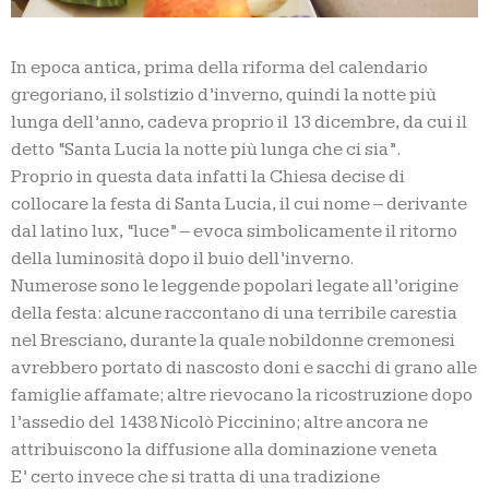
In epoca antica, prima della riforma del calendario
gregoriano, il solstizio d’inverno, quindi la notte più
lunga dell’anno, cadeva proprio il 13 dicembre, da cui il
detto “Santa Lucia la notte più lunga che ci sia”.
Proprio in questa data infatti la Chiesa decise di
collocare la festa di Santa Lucia, il cui nome – derivante
dal latino lux, “luce” – evoca simbolicamente il ritorno
della luminosità dopo il buio dell’inverno.
Numerose sono le leggende popolari legate all’origine
della festa: alcune raccontano di una terribile carestia
nel Bresciano, durante la quale nobildonne cremonesi
avrebbero portato di nascosto doni e sacchi di grano alle
famiglie affamate; altre rievocano la ricostruzione dopo
l’assedio del 1438 Nicolò Piccinino; altre ancora ne
attribuiscono la diffusione alla dominazione veneta
E’ certo invece che si tratta di una tradizione