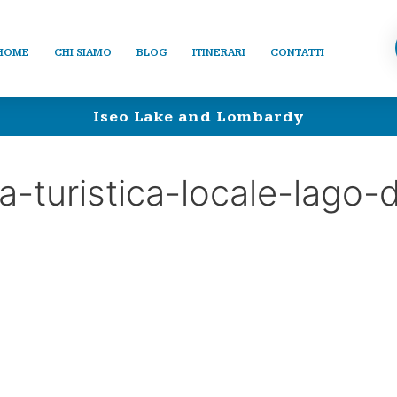
HOME
CHI SIAMO
BLOG
ITINERARI
CONTATTI
Iseo Lake and Lombardy
a-turistica-locale-lago-