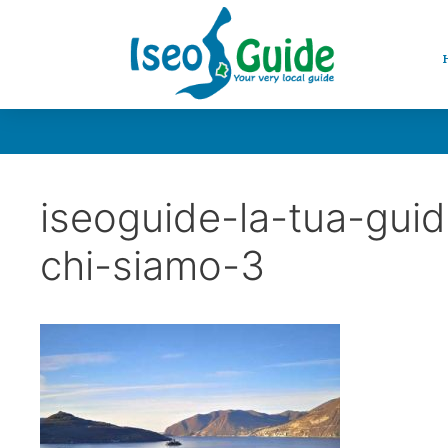
iseoguide-la-tua-guid
chi-siamo-3