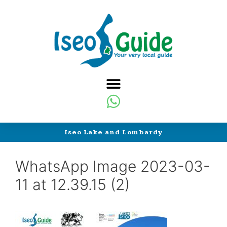
Iseo Lake and Lombardy
WhatsApp Image 2023-03-
11 at 12.39.15 (2)