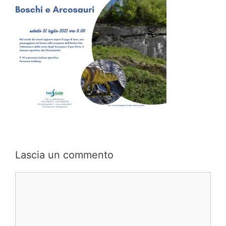
Lascia un commento