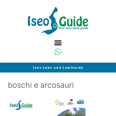
Iseo Lake and Lombardy
boschi e arcosauri