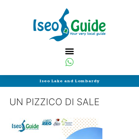
Iseo Lake and Lombardy
UN PIZZICO DI SALE