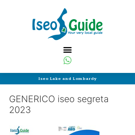
Iseo Lake and Lombardy
GENERICO iseo segreta
2023