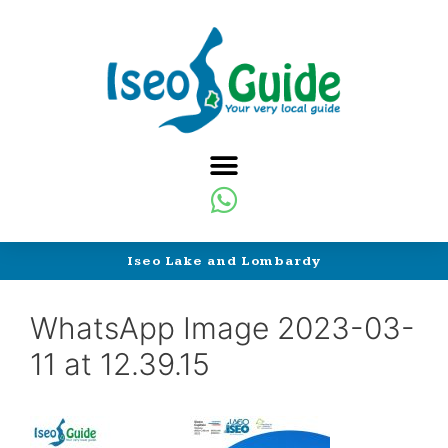
Iseo Lake and Lombardy
WhatsApp Image 2023-03-
11 at 12.39.15