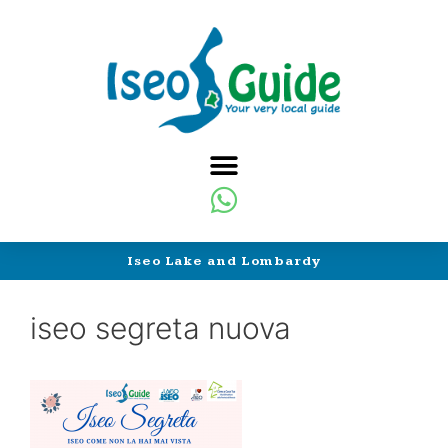
Iseo Lake and Lombardy
iseo segreta nuova