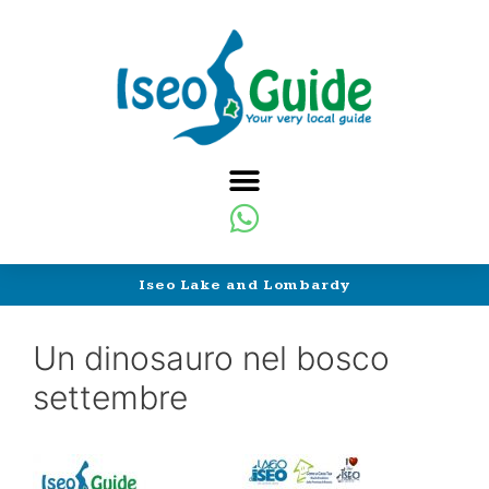
Iseo Lake and Lombardy
Un dinosauro nel bosco
settembre