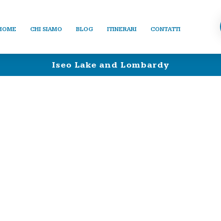
HOME
CHI SIAMO
BLOG
ITINERARI
CONTATTI
Iseo Lake and Lombardy