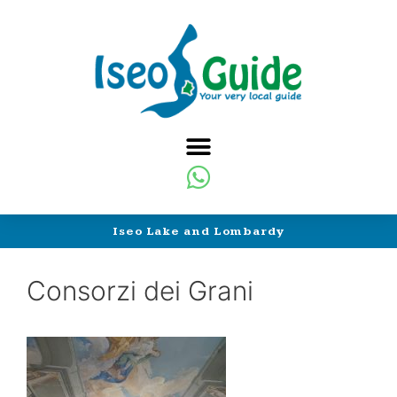
Iseo Lake and Lombardy
Consorzi dei Grani