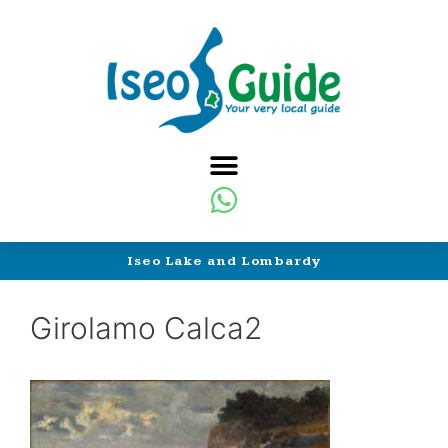
Iseo Lake and Lombardy
Girolamo Calca2