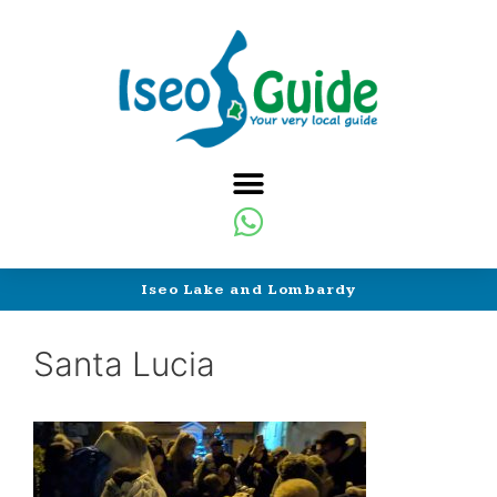
Iseo Lake and Lombardy
Santa Lucia