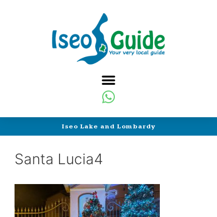
Iseo Lake and Lombardy
Santa Lucia4