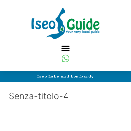
Iseo Lake and Lombardy
Senza-titolo-4