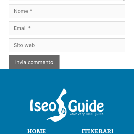
HOME
ITINERARI