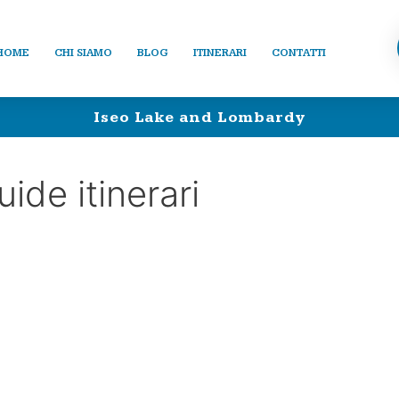
HOME
CHI SIAMO
BLOG
ITINERARI
CONTATTI
Iseo Lake and Lombardy
ide itinerari