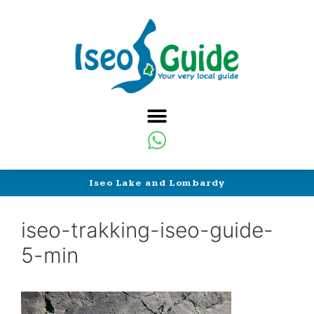
Iseo Lake and Lombardy
iseo-trakking-iseo-guide-
5-min