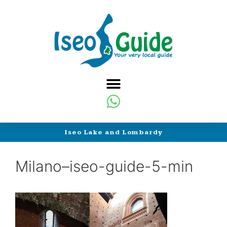
Iseo Lake and Lombardy
Milano–iseo-guide-5-min