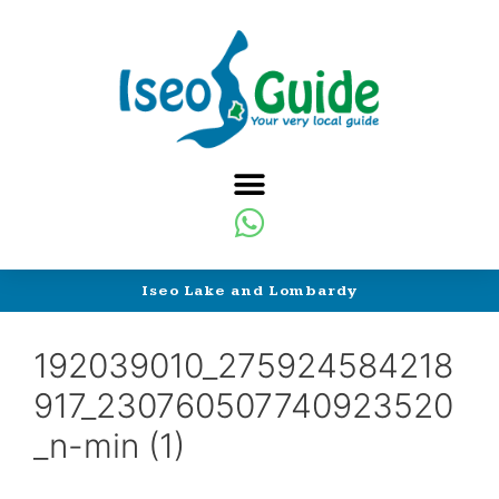
Iseo Lake and Lombardy
192039010_275924584218
917_230760507740923520
_n-min (1)