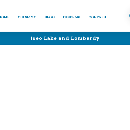
HOME
CHI SIAMO
BLOG
ITINERARI
CONTATTI
Iseo Lake and Lombardy