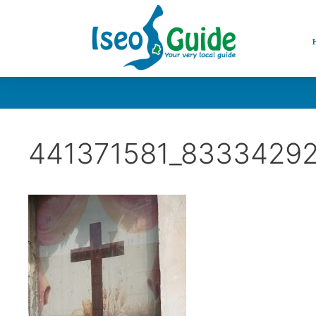
441371581_8333429