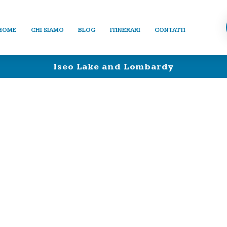
HOME
CHI SIAMO
BLOG
ITINERARI
CONTATTI
Iseo Lake and Lombardy